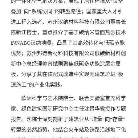
的一体化空气解决方案，展现了居住环境从“设备
叠加”向“系统协同”的转型路径；国家重大人才引
进工程入选者、苏州汉纳材料科技有限公司董事长
陈新江博士，重点推介了基于碳纳米管面热源技术
的NABO汉纳地暖，凸显了其高效转化与低碳节能
优势；苏州邦得新材料科技有限公司低碳新材料创
新中心总经理帅育斌则聚焦低碳多功能涂层金属
板，分享了其在装配式改造中实现无建筑垃圾“极
速施工”的产业化实践。
欧洲科学与艺术院院士、联合实验室首席科学
家、绿色建筑国际研究中心主任沈景华教授作专题
报告。沈院士深刻剖析了建筑业从“增量”向“存量”
转型的必然趋势。他结合火车站及铁路沿线地下化