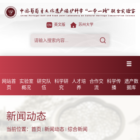
英文版
苏州大学
网站首
实验室
研究队
科学研
人才培
合作交
科学传
遗产数
页
概况
伍
究
养
流
播
据库
新闻动态
当前位置：
首页
新闻动态
综合新闻