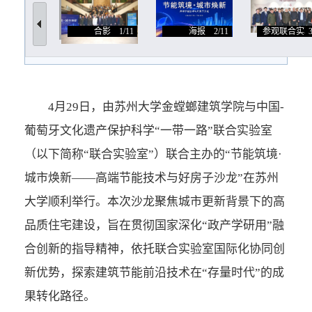
合影
1/11
海报
2/11
参观联合实
4月29日，由苏州大学金螳螂建筑学院与中国-
葡萄牙文化遗产保护科学“一带一路”联合实验室
（以下简称“联合实验室”）联合主办的“节能筑境·
城市焕新——高端节能技术与好房子沙龙”在苏州
大学顺利举行。本次沙龙聚焦城市更新背景下的高
品质住宅建设，旨在贯彻国家深化“政产学研用”融
合创新的指导精神，依托联合实验室国际化协同创
新优势，探索建筑节能前沿技术在“存量时代”的成
果转化路径。