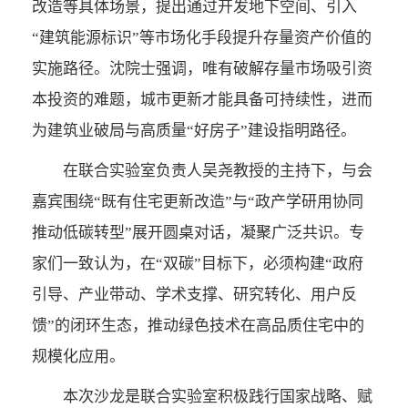
改造等具体场景，提出通过开发地下空间、引入
“建筑能源标识”等市场化手段提升存量资产价值的
实施路径。沈院士强调，唯有破解存量市场吸引资
本投资的难题，城市更新才能具备可持续性，进而
为建筑业破局与高质量“好房子”建设指明路径。
在联合实验室负责人吴尧教授的主持下，与会
嘉宾围绕“既有住宅更新改造”与“政产学研用协同
推动低碳转型”展开圆桌对话，凝聚广泛共识。专
家们一致认为，在“双碳”目标下，必须构建“政府
引导、产业带动、学术支撑、研究转化、用户反
馈”的闭环生态，推动绿色技术在高品质住宅中的
规模化应用。
本次沙龙是联合实验室积极践行国家战略、赋