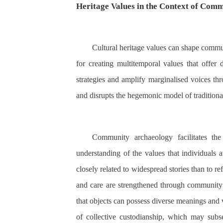
Heritage Values in the Context of Com
Cultural heritage values can shape commu
for creating multitemporal values that offer 
strategies and amplify marginalised voices t
and disrupts the hegemonic model of traditiona
Community archaeology facilitates the
understanding of the values that individuals a
closely related to widespread stories than to re
and care are strengthened through community 
that objects can possess diverse meanings and v
of collective custodianship, which may subse