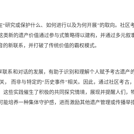
在“研究或保护什么、如何进行以及为何开展”的取向。社区
这类新的遗产价值通过参与式策略得以建构，并通过多元叙
声音的新联系，并打破了传统价值的霸权模式。
享联系和对话的发展，有助于识别和理解个人赋予考古遗产
关， 而非与特定的“历史事件”相关。因此，通过社区考古
。这些实践催生了积极的共同探究情境，展现并提醒人们，
可能培养一种集体守护感，进而激励其他遗产管理或传播举