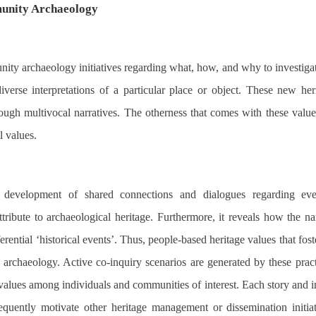
munity Archaeology
nity archaeology initiatives regarding what, how, and why to investiga
diverse interpretations of a particular place or object. These new her
hrough multivocal narratives. The otherness that comes with these val
l values.
 development of shared connections and dialogues regarding every
ttribute to archaeological heritage. Furthermore, it reveals how the n
ferential ‘historical events’. Thus, people-based heritage values that fos
archaeology. Active co-inquiry scenarios are generated by these pract
alues among individuals and communities of interest. Each story and inte
quently motivate other heritage management or dissemination initia