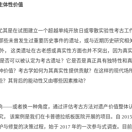
主体性价值
其是在试图建立一个超越单纯开放日或零散实验性考古工作坊的
。对于那些未曾发生过重要历史事件的遗址，或与近期历史研究
外， 这类遗址在古老感或真实性方面也并不突出，因为真
是否可以被认定为考古遗址？它是否是真正具有独特性和
种价值？考古学如何为其真实性提供贡献？在这样的现代场
些？其背后的能动性又由哪些因素推动？
响——或者换一种角度，通过评估考古方法对遗产价值整体
， 该案例是我们在卡普德拉纸板医院开展的项目。自 201
与修复的决策过程，始于 2017 年的一次参与式调查。目