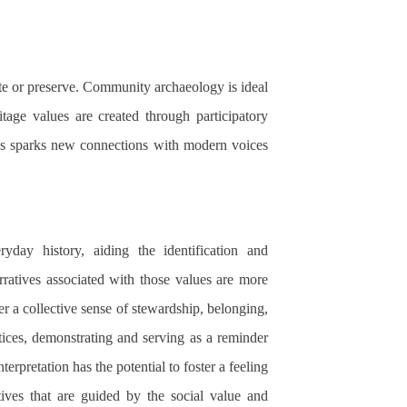
te or preserve. Community archaeology is ideal
itage values are created through participatory
ues sparks new connections with modern voices
day history, aiding the identification and
arratives associated with those values are more
ter a collective sense of stewardship, belonging,
ices, demonstrating and serving as a reminder
rpretation has the potential to foster a feeling
tives that are guided by the social value and