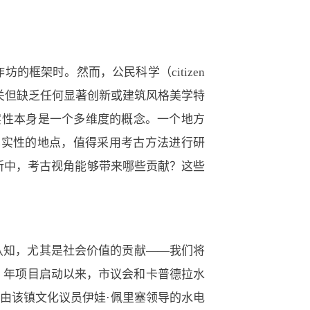
框架时。然而，公民科学（citizen
相关但缺乏任何显著创新或建筑风格美学特
实性本身是一个多维度的概念。一个地方
真实性的地点，值得采用考古方法进行研
所中，考古视角能够带来哪些贡献？这些
认知，尤其是社会价值的贡献——我们将
5 年项目启动以来，市议会和卡普德拉水
前由该镇文化议员伊娃·佩里塞领导的水电