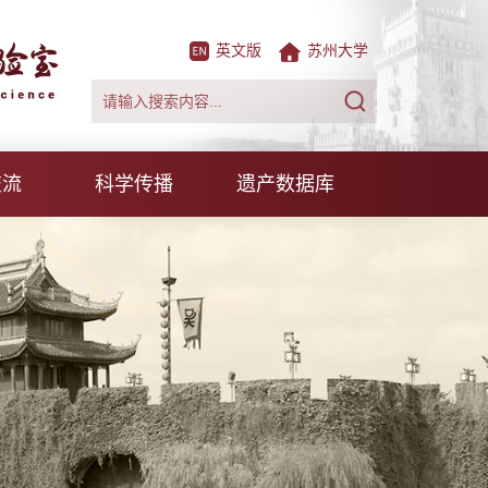
英文版
苏州大学
交流
科学传播
遗产数据库