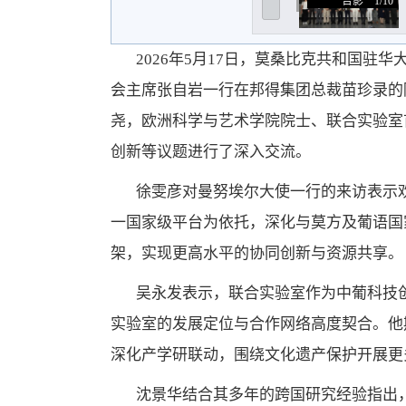
合影
1/10
2026年5月17日，莫桑比克共和国
会主席张自岩一行在邦得集团总裁苗珍录的
尧，欧洲科学与艺术学院院士、联合实验室
创新等议题进行了深入交流。
徐雯彦对曼努埃尔大使一行的来访表示
一国家级平台为依托，深化与莫方及葡语国
架，实现更高水平的协同创新与资源共享。
吴永发表示，联合实验室作为中葡科技
实验室的发展定位与合作网络高度契合。他
深化产学研联动，围绕文化遗产保护开展更
沈景华结合其多年的跨国研究经验指出