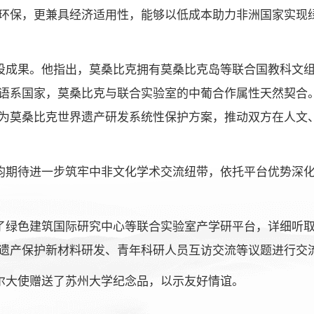
环保，更兼具经济适用性，能够以低成本助力非洲国家实现
设成果。他指出，莫桑比克拥有莫桑比克岛等联合国教科文
语系国家，莫桑比克与联合实验室的中葡合作属性天然契合
为莫桑比克世界遗产研发系统性保护方案，推动双方在人文
均期待进一步筑牢中非文化学术交流纽带，依托平台优势深
了绿色建筑国际研究中心等联合实验室产学研平台，详细听
遗产保护新材料研发、青年科研人员互访交流等议题进行交
尔大使赠送了苏州大学纪念品，以示友好情谊。