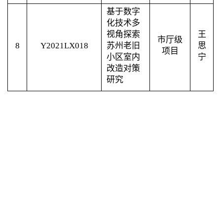
基于数字
化技术多
视角探索
王
市厅级
8
Y2021LX018
苏州老旧
思
项目
小区室内
宁
改造对策
研究